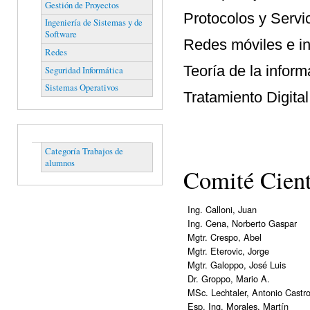
Gestión de Proyectos
Protocolos y Servi
Ingeniería de Sistemas y de
Software
Redes móviles e i
Redes
Teoría de la infor
Seguridad Informática
Sistemas Operativos
Tratamiento Digita
Categoría Trabajos de
alumnos
Comité Cien
Ing. Calloni, Juan
Ing. Cena, Norberto Gaspar
Mgtr. Crespo, Abel
Mgtr. Eterovic, Jorge
Mgtr. Galoppo, José Luis
Dr. Groppo, Mario A.
MSc. Lechtaler, Antonio Castr
Esp. Ing. Morales, Martín